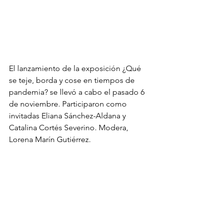
El lanzamiento de la exposición ¿Qué 
se teje, borda y cose en tiempos de 
pandemia? se llevó a cabo el pasado 6 
de noviembre. Participaron como 
invitadas Eliana Sánchez-Aldana y 
Catalina Cortés Severino. Modera, 
Lorena Marín Gutiérrez. 