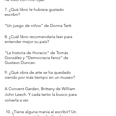
7. ¿Qué libro le hubiera gustado 
escribir?
“Un juego de niños” de Donna Tartt. 
8. ¿Cuál libro recomendaría leer para 
entender mejor su país?
“La historia de Horacio” de Tomás 
González y “Democracia feroz” de 
Gustavo Duncan. 
9. ¿Qué obra de arte se ha quedado 
viendo por más tiempo en un museo?
A Convent Garden, Brittany de William 
John Leech. Y cada tanto la busco para 
volverla a ver. 
 10. ¿Tiene alguna manía al escribir? Un 