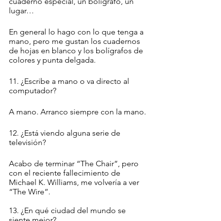
cuaderno especial, un bolígrafo, un 
lugar…
En general lo hago con lo que tenga a 
mano, pero me gustan los cuadernos 
de hojas en blanco y los bolígrafos de 
colores y punta delgada. 
11. ¿Escribe a mano o va directo al 
computador?
A mano. Arranco siempre con la mano. 
12. ¿Está viendo alguna serie de 
televisión?
Acabo de terminar “The Chair”, pero 
con el reciente fallecimiento de 
Michael K. Williams, me volvería a ver 
“The Wire”. 
13. ¿En qué ciudad del mundo se 
siente mejor?