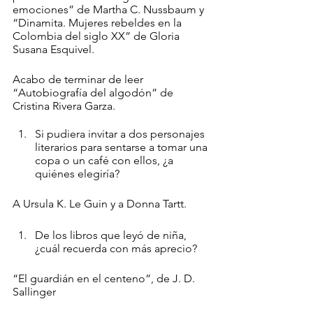
emociones” de Martha C. Nussbaum y 
“Dinamita. Mujeres rebeldes en la 
Colombia del siglo XX” de Gloria 
Susana Esquivel. 
Acabo de terminar de leer 
“Autobiografía del algodón” de 
Cristina Rivera Garza. 
Si pudiera invitar a dos personajes 
literarios para sentarse a tomar una 
copa o un café con ellos, ¿a 
quiénes elegiría?
A Ursula K. Le Guin y a Donna Tartt. 
De los libros que leyó de niña, 
¿cuál recuerda con más aprecio?
“El guardián en el centeno”, de J. D. 
Sallinger