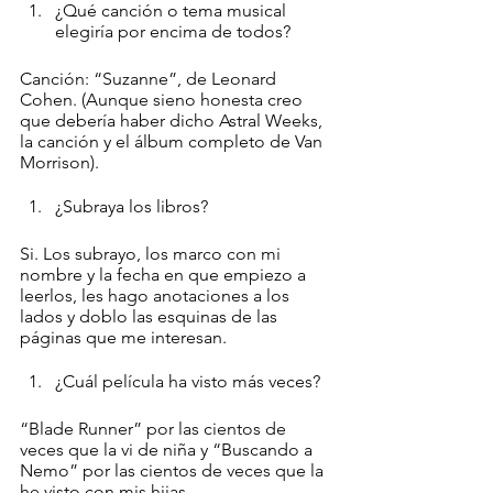
¿Qué canción o tema musical 
elegiría por encima de todos?
Canción: “Suzanne”, de Leonard 
Cohen. (Aunque sieno honesta creo 
que debería haber dicho Astral Weeks, 
la canción y el álbum completo de Van 
Morrison). 
¿Subraya los libros?
Si. Los subrayo, los marco con mi 
nombre y la fecha en que empiezo a 
leerlos, les hago anotaciones a los 
lados y doblo las esquinas de las 
páginas que me interesan. 
¿Cuál película ha visto más veces?
“Blade Runner” por las cientos de 
veces que la vi de niña y “Buscando a 
Nemo” por las cientos de veces que la 
he visto con mis hijas. 