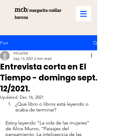
mcb
/ margarita cuéllar
barona
Post
mlcuellar
Sep 13, 2021
2 min read
Entrevista corta en El
Tiempo - domingo sept.
12/2021.
Updated:
Dec 16, 2021
¿Qué libro o libros está leyendo o 
acaba de terminar?
Estoy leyendo “La vida de las mujeres” 
de Alice Munro, “Paisajes del 
pensamiento: La inteligencia de las 